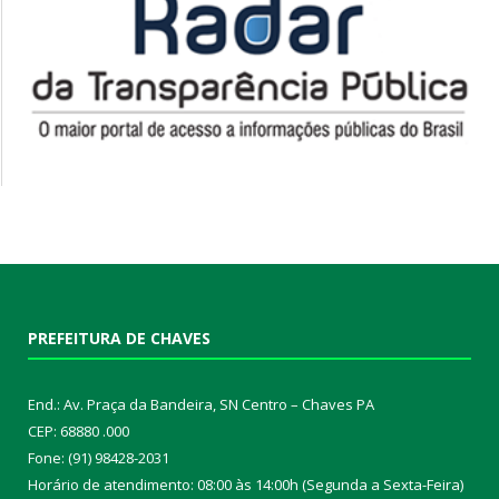
PREFEITURA DE CHAVES
End.: Av. Praça da Bandeira, SN Centro – Chaves PA
CEP: 68880 .000
Fone: (91) 98428-2031
Horário de atendimento: 08:00 às 14:00h (Segunda a Sexta-Feira)