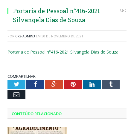
Portaria de Pessoal n°416-2021
0
Silvangela Dias de Souza
POR
CR2-ADMIN3
EM
30 DE NOVEMBRO DE 2021
Portaria de Pessoal n°416-2021 Silvangela Dias de Souza
COMPARTILHAR:
Twitter
Facebook
Google+
Pinterest
LinkedIn
Tumblr
Email
CONTEÚDO RELACIONADO