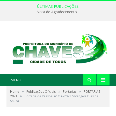
ÚLTIMAS PUBLICAÇÕES:
Nota de Agradecimento
MENU
»
»
»
Home
Publicações Oficiais
Portarias
PORTARIAS
»
2021
Portaria de Pessoal n°416-2021 Silvangela Dias de
Souza