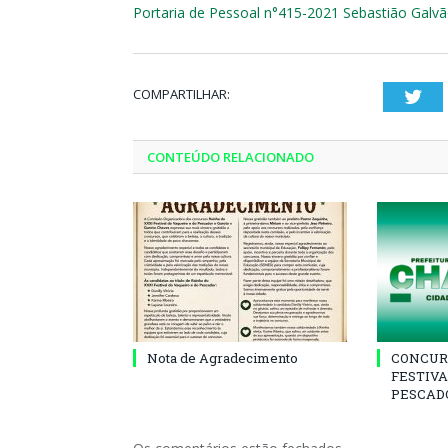
Portaria de Pessoal n°415-2021 Sebastião Galv
COMPARTILHAR:
Twi
CONTEÚDO RELACIONADO
Nota de Agradecimento
CONCUR
FESTIVA
PESCADO