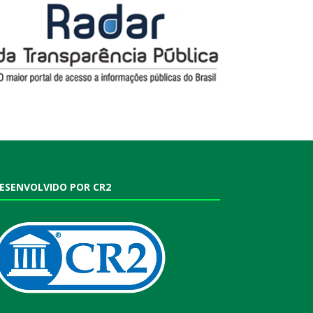
ESENVOLVIDO POR CR2