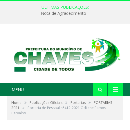
ÚLTIMAS PUBLICAÇÕES:
Nota de Agradecimento
MENU
»
»
»
Home
Publicações Oficiais
Portarias
PORTARIAS
»
2021
Portaria de Pessoal n°412-2021 Odilene Ramos
Carvalho