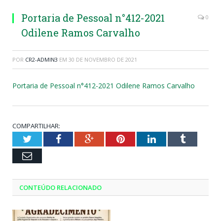
Portaria de Pessoal n°412-2021
0
Odilene Ramos Carvalho
POR
CR2-ADMIN3
EM
30 DE NOVEMBRO DE 2021
Portaria de Pessoal n°412-2021 Odilene Ramos Carvalho
COMPARTILHAR:
Twitter
Facebook
Google+
Pinterest
LinkedIn
Tumblr
Email
CONTEÚDO RELACIONADO