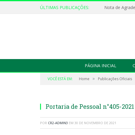
ÚLTIMAS PUBLICAÇÕES:
Nota de Agrad
PÁGINA INICIAL
O
»
VOCÊ ESTÁ EM:
Home
Publicações Oficiais
Portaria de Pessoal n°405-2021
POR
CR2-ADMIN3
EM
30 DE NOVEMBRO DE 2021