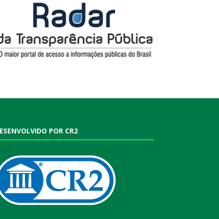
ESENVOLVIDO POR CR2