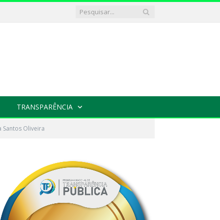
TRANSPARÊNCIA
 Santos Oliveira