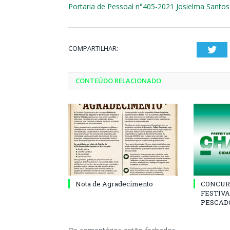
Portaria de Pessoal n°405-2021 Josielma Santos 
COMPARTILHAR:
Twi
CONTEÚDO RELACIONADO
Nota de Agradecimento
CONCUR
FESTIVA
PESCADO