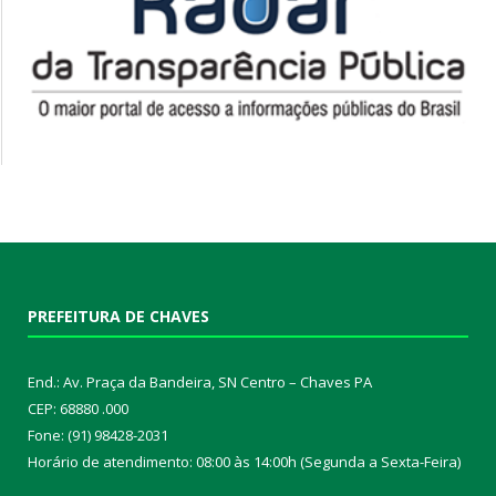
PREFEITURA DE CHAVES
End.: Av. Praça da Bandeira, SN Centro – Chaves PA
CEP: 68880 .000
Fone: (91) 98428-2031
Horário de atendimento: 08:00 às 14:00h (Segunda a Sexta-Feira)