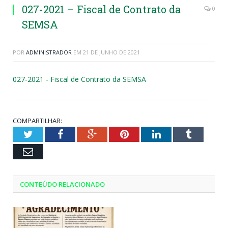
027-2021 – Fiscal de Contrato da
0
SEMSA
POR
ADMINISTRADOR
EM
21 DE JUNHO DE 2021
027-2021 - Fiscal de Contrato da SEMSA
COMPARTILHAR:
Twitter
Facebook
Google+
Pinterest
LinkedIn
Tumblr
Email
CONTEÚDO RELACIONADO