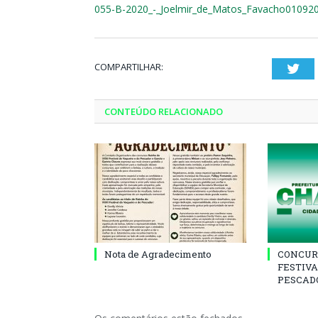
055-B-2020_-_Joelmir_de_Matos_Favacho01092
COMPARTILHAR:
Twi
CONTEÚDO RELACIONADO
Nota de Agradecimento
CONCUR
FESTIVA
PESCADO