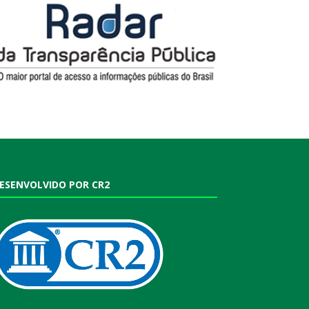
ESENVOLVIDO POR CR2