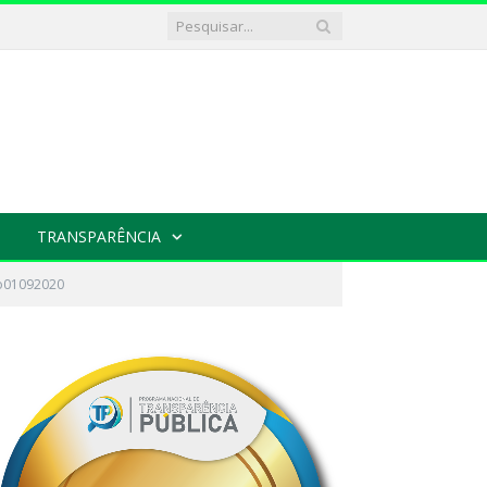
TRANSPARÊNCIA
ho01092020