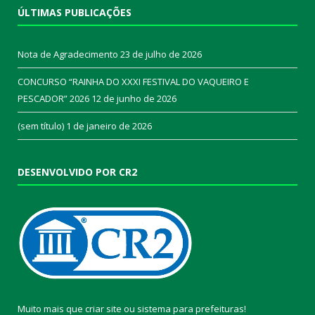
ÚLTIMAS PUBLICAÇÕES
Nota de Agradecimento
23 de julho de 2026
CONCURSO “RAINHA DO XXXI FESTIVAL DO VAQUEIRO E
PESCADOR” 2026
12 de junho de 2026
(sem título)
1 de janeiro de 2026
DESENVOLVIDO POR CR2
Muito mais que
criar site
ou
sistema para prefeituras
!