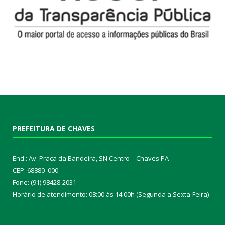
PREFEITURA DE CHAVES
End.: Av. Praça da Bandeira, SN Centro – Chaves PA
CEP: 68880 .000
Fone: (91) 98428-2031
Horário de atendimento: 08:00 às 14:00h (Segunda a Sexta-Feira)