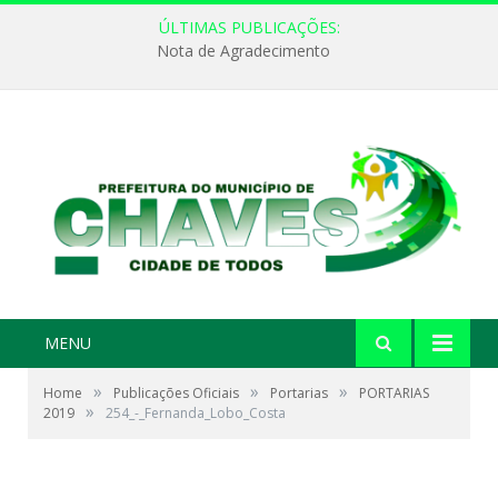
ÚLTIMAS PUBLICAÇÕES:
Nota de Agradecimento
MENU
»
»
»
Home
Publicações Oficiais
Portarias
PORTARIAS
»
2019
254_-_Fernanda_Lobo_Costa