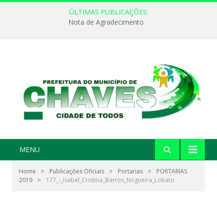
ÚLTIMAS PUBLICAÇÕES:
Nota de Agradecimento
MENU
»
»
»
Home
Publicações Oficiais
Portarias
PORTARIAS
»
2019
177_-_Isabel_Cristina_Barros_Nogueira_Lobato