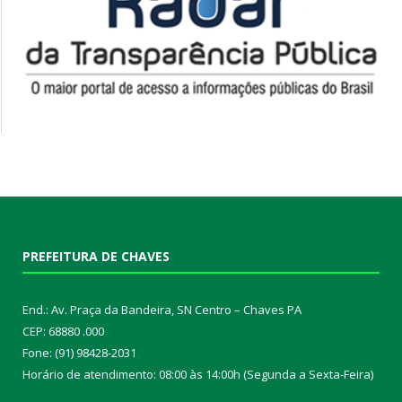
PREFEITURA DE CHAVES
End.: Av. Praça da Bandeira, SN Centro – Chaves PA
CEP: 68880 .000
Fone: (91) 98428-2031
Horário de atendimento: 08:00 às 14:00h (Segunda a Sexta-Feira)