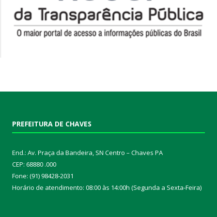
PREFEITURA DE CHAVES
End.: Av. Praça da Bandeira, SN Centro – Chaves PA
CEP: 68880 .000
Fone: (91) 98428-2031
Horário de atendimento: 08:00 às 14:00h (Segunda a Sexta-Feira)