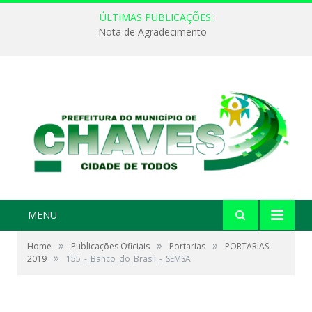
ÚLTIMAS PUBLICAÇÕES:
Nota de Agradecimento
MENU
»
»
»
Home
Publicações Oficiais
Portarias
PORTARIAS
»
2019
155_-_Banco_do_Brasil_-_SEMSA