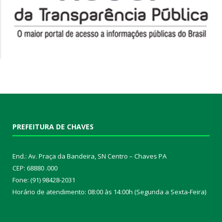
PREFEITURA DE CHAVES
End.: Av. Praça da Bandeira, SN Centro – Chaves PA
CEP: 68880 .000
Fone: (91) 98428-2031
Horário de atendimento: 08:00 às 14:00h (Segunda a Sexta-Feira)