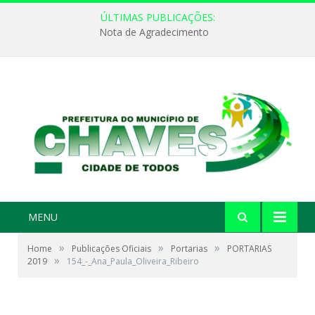
ÚLTIMAS PUBLICAÇÕES:
Nota de Agradecimento
MENU
»
»
»
Home
Publicações Oficiais
Portarias
PORTARIAS
»
2019
154_-_Ana_Paula_Oliveira_Ribeiro