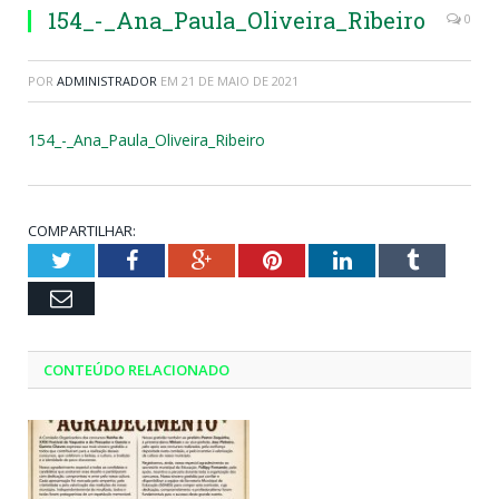
154_-_Ana_Paula_Oliveira_Ribeiro
0
POR
ADMINISTRADOR
EM
21 DE MAIO DE 2021
154_-_Ana_Paula_Oliveira_Ribeiro
COMPARTILHAR:
Twitter
Facebook
Google+
Pinterest
LinkedIn
Tumblr
Email
CONTEÚDO RELACIONADO