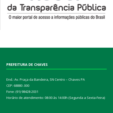
PREFEITURA DE CHAVES
End.: Av. Praça da Bandeira, SN Centro – Chaves PA
CEP: 68880 .000
Fone: (91) 98428-2031
Horário de atendimento: 08:00 às 14:00h (Segunda a Sexta-Feira)