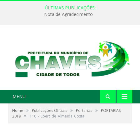
ÚLTIMAS PUBLICAÇÕES:
Nota de Agradecimento
MENU
»
»
»
Home
Publicações Oficiais
Portarias
PORTARIAS
»
2019
110_-_Ebert_de_Almeida_Costa