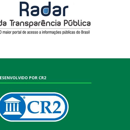
ESENVOLVIDO POR CR2