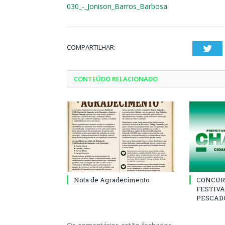
030_-_Jonison_Barros_Barbosa
COMPARTILHAR:
Twi
CONTEÚDO RELACIONADO
Nota de Agradecimento
CONCUR
FESTIVA
PESCADO