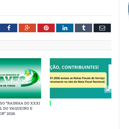
tter
Facebook
Google+
Pinterest
LinkedIn
Tumblr
Email
SO “RAINHA DO XXXI
L DO VAQUEIRO E
R” 2026