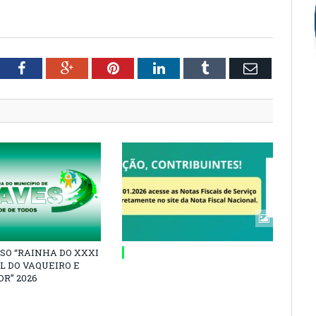
tter
Facebook
Google+
Pinterest
LinkedIn
Tumblr
Email
SO “RAINHA DO XXXI
L DO VAQUEIRO E
R” 2026