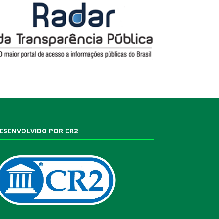
ESENVOLVIDO POR CR2