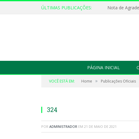
ÚLTIMAS PUBLICAÇÕES:
Nota de Agrad
PÁGINA INICIAL
O
»
VOCÊ ESTÁ EM:
Home
Publicações Oficiais
324
POR
ADMINISTRADOR
EM
21 DE MAIO DE 2021