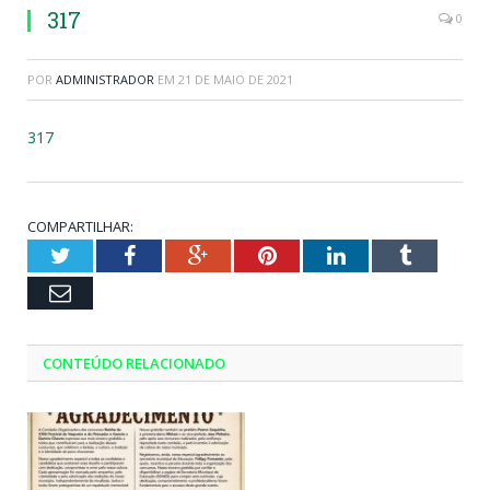
317
0
POR
ADMINISTRADOR
EM
21 DE MAIO DE 2021
317
COMPARTILHAR:
Twitter
Facebook
Google+
Pinterest
LinkedIn
Tumblr
Email
CONTEÚDO RELACIONADO