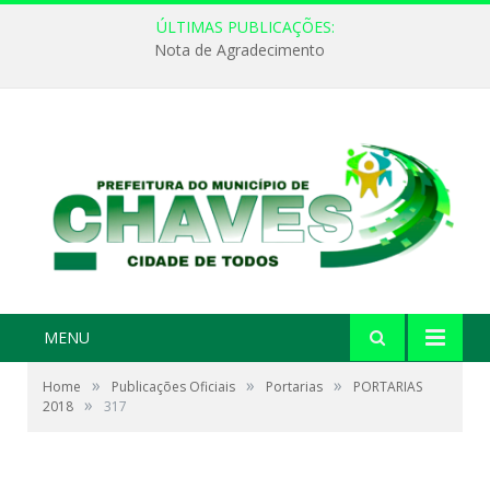
ÚLTIMAS PUBLICAÇÕES:
Nota de Agradecimento
MENU
»
»
»
Home
Publicações Oficiais
Portarias
PORTARIAS
»
2018
317