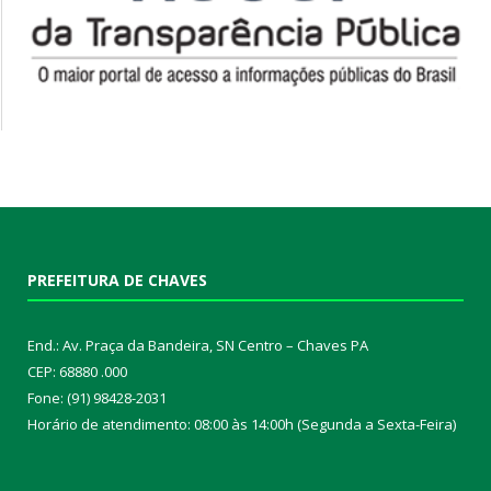
PREFEITURA DE CHAVES
End.: Av. Praça da Bandeira, SN Centro – Chaves PA
CEP: 68880 .000
Fone: (91) 98428-2031
Horário de atendimento: 08:00 às 14:00h (Segunda a Sexta-Feira)