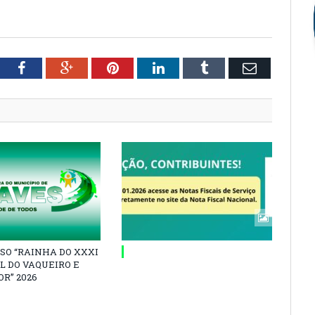
tter
Facebook
Google+
Pinterest
LinkedIn
Tumblr
Email
SO “RAINHA DO XXXI
L DO VAQUEIRO E
R” 2026