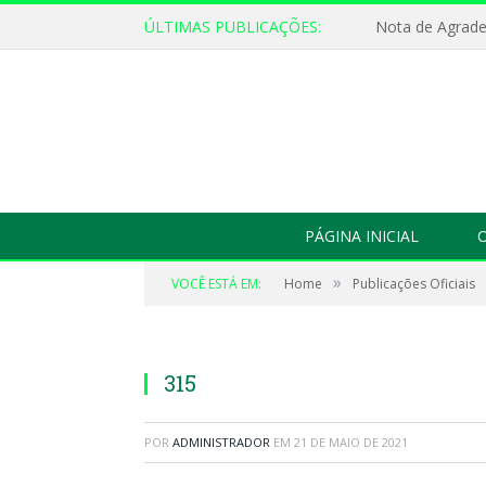
ÚLTIMAS PUBLICAÇÕES:
Nota de Agrad
PÁGINA INICIAL
O
»
VOCÊ ESTÁ EM:
Home
Publicações Oficiais
315
POR
ADMINISTRADOR
EM
21 DE MAIO DE 2021