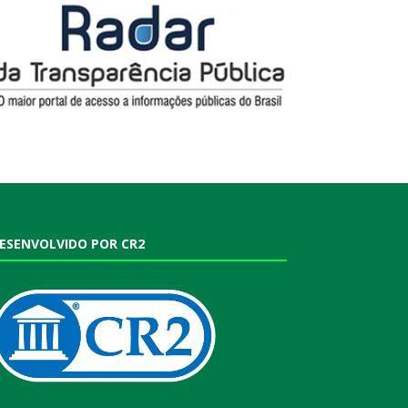
ESENVOLVIDO POR CR2