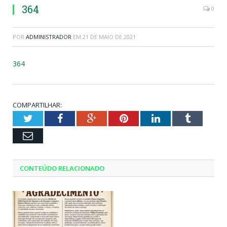
364
0
POR
ADMINISTRADOR
EM
21 DE MAIO DE 2021
364
COMPARTILHAR:
Twitter
Facebook
Google+
Pinterest
LinkedIn
Tumblr
Email
CONTEÚDO RELACIONADO