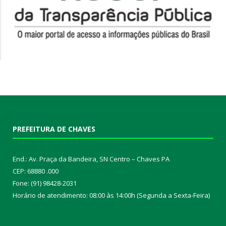
PREFEITURA DE CHAVES
End.: Av. Praça da Bandeira, SN Centro – Chaves PA
CEP: 68880 .000
Fone: (91) 98428-2031
Horário de atendimento: 08:00 às 14:00h (Segunda a Sexta-Feira)