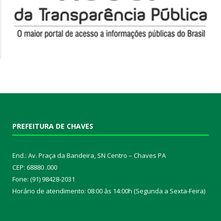
PREFEITURA DE CHAVES
End.: Av. Praça da Bandeira, SN Centro – Chaves PA
CEP: 68880 .000
Fone: (91) 98428-2031
Horário de atendimento: 08:00 às 14:00h (Segunda a Sexta-Feira)