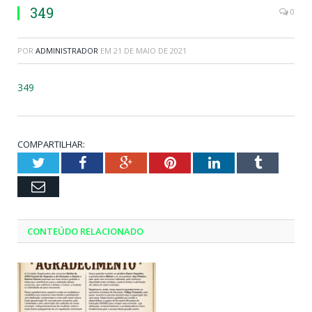
349
0
POR
ADMINISTRADOR
EM
21 DE MAIO DE 2021
349
COMPARTILHAR:
Twitter
Facebook
Google+
Pinterest
LinkedIn
Tumblr
Email
CONTEÚDO RELACIONADO