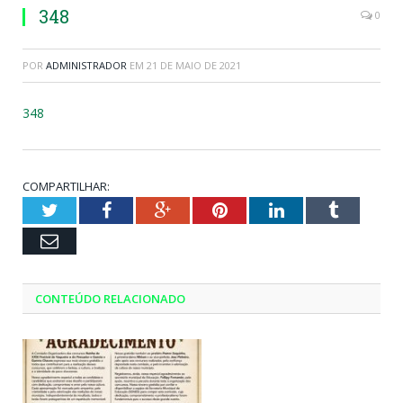
348
0
POR
ADMINISTRADOR
EM
21 DE MAIO DE 2021
348
COMPARTILHAR:
Twitter
Facebook
Google+
Pinterest
LinkedIn
Tumblr
Email
CONTEÚDO RELACIONADO