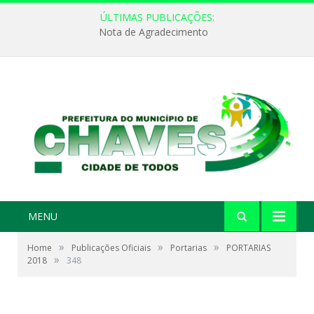
ÚLTIMAS PUBLICAÇÕES:
Nota de Agradecimento
MENU
»
»
»
Home
Publicações Oficiais
Portarias
PORTARIAS
»
2018
348