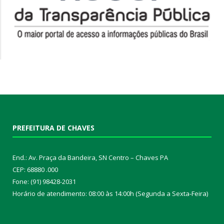
PREFEITURA DE CHAVES
End.: Av. Praça da Bandeira, SN Centro – Chaves PA
CEP: 68880 .000
Fone: (91) 98428-2031
Horário de atendimento: 08:00 às 14:00h (Segunda a Sexta-Feira)