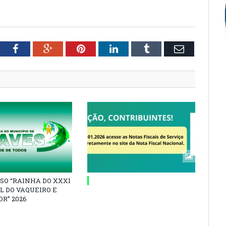
tter
Facebook
Google+
Pinterest
LinkedIn
Tumblr
Email
SO “RAINHA DO XXXI
L DO VAQUEIRO E
R” 2026