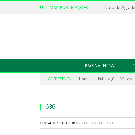
ÚLTIMAS PUBLICAÇÕES:
Nota de Agrad
PÁGINA INICIAL
O
»
VOCÊ ESTÁ EM:
Home
Publicações Oficiais
636
POR
ADMINISTRADOR
EM
21 DE MAIO DE 2021