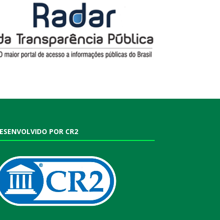
ESENVOLVIDO POR CR2