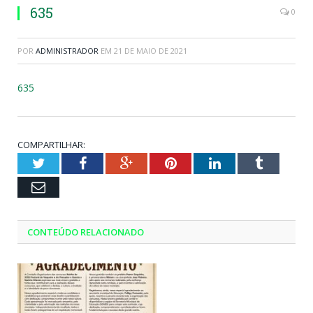
635
0
POR
ADMINISTRADOR
EM
21 DE MAIO DE 2021
635
COMPARTILHAR:
Twitter
Facebook
Google+
Pinterest
LinkedIn
Tumblr
Email
CONTEÚDO RELACIONADO