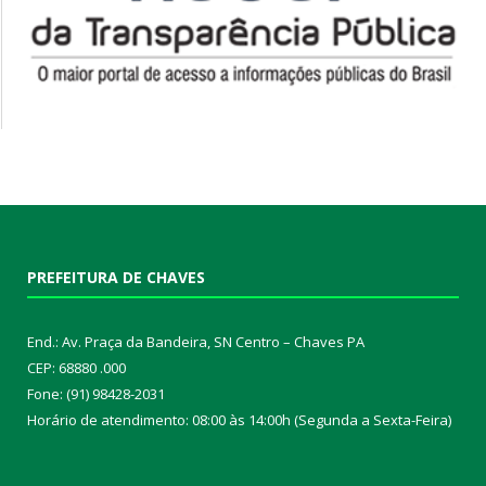
PREFEITURA DE CHAVES
End.: Av. Praça da Bandeira, SN Centro – Chaves PA
CEP: 68880 .000
Fone: (91) 98428-2031
Horário de atendimento: 08:00 às 14:00h (Segunda a Sexta-Feira)