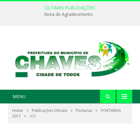
ÚLTIMAS PUBLICAÇÕES:
Nota de Agradecimento
MENU
»
»
»
Home
Publicações Oficiais
Portarias
PORTARIAS
»
2017
635