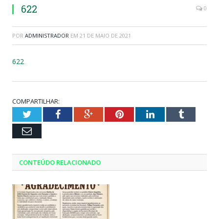
622
0
POR
ADMINISTRADOR
EM
21 DE MAIO DE 2021
622
COMPARTILHAR:
Twitter
Facebook
Google+
Pinterest
LinkedIn
Tumblr
Email
CONTEÚDO RELACIONADO