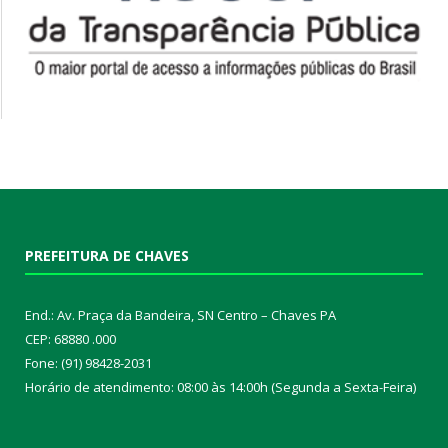
PREFEITURA DE CHAVES
End.: Av. Praça da Bandeira, SN Centro – Chaves PA
CEP: 68880 .000
Fone: (91) 98428-2031
Horário de atendimento: 08:00 às 14:00h (Segunda a Sexta-Feira)