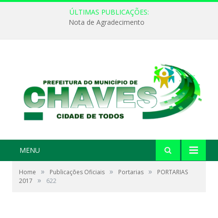
ÚLTIMAS PUBLICAÇÕES:
Nota de Agradecimento
MENU
»
»
»
Home
Publicações Oficiais
Portarias
PORTARIAS
»
2017
622