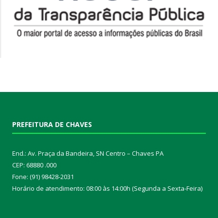
PREFEITURA DE CHAVES
End.: Av. Praça da Bandeira, SN Centro – Chaves PA
CEP: 68880 .000
Fone: (91) 98428-2031
Horário de atendimento: 08:00 às 14:00h (Segunda a Sexta-Feira)