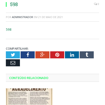
598
0
POR
ADMINISTRADOR
EM
21 DE MAIO DE 2021
598
COMPARTILHAR:
Twitter
Facebook
Google+
Pinterest
LinkedIn
Tumblr
Email
CONTEÚDO RELACIONADO