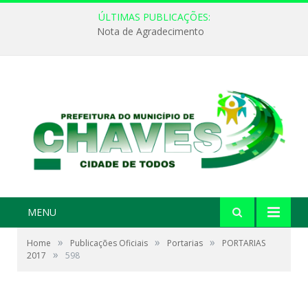
ÚLTIMAS PUBLICAÇÕES:
Nota de Agradecimento
MENU
»
»
»
Home
Publicações Oficiais
Portarias
PORTARIAS
»
2017
598