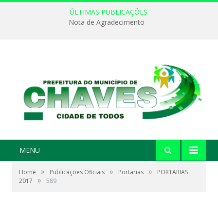
ÚLTIMAS PUBLICAÇÕES:
Nota de Agradecimento
MENU
»
»
»
Home
Publicações Oficiais
Portarias
PORTARIAS
»
2017
589