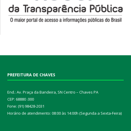
PREFEITURA DE CHAVES
End.: Av. Praça da Bandeira, SN Centro – Chaves PA
CEP: 68880 .000
Fone: (91) 98428-2031
Horário de atendimento: 08:00 às 14:00h (Segunda a Sexta-Feira)