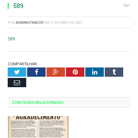
589
0
POR
ADMINISTRADOR
EM
21 DE MAIO DE 2021
589
COMPARTILHAR:
Twitter
Facebook
Google+
Pinterest
LinkedIn
Tumblr
Email
CONTEÚDO RELACIONADO