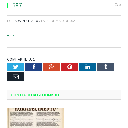
587
0
POR
ADMINISTRADOR
EM
21 DE MAIO DE 2021
587
COMPARTILHAR:
Twitter
Facebook
Google+
Pinterest
LinkedIn
Tumblr
Email
CONTEÚDO RELACIONADO