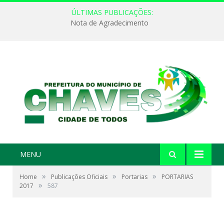
ÚLTIMAS PUBLICAÇÕES:
Nota de Agradecimento
MENU
»
»
»
Home
Publicações Oficiais
Portarias
PORTARIAS
»
2017
587