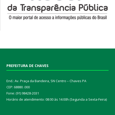
PREFEITURA DE CHAVES
End.: Av. Praça da Bandeira, SN Centro – Chaves PA
CEP: 68880 .000
Fone: (91) 98428-2031
Horário de atendimento: 08:00 às 14:00h (Segunda a Sexta-Feira)