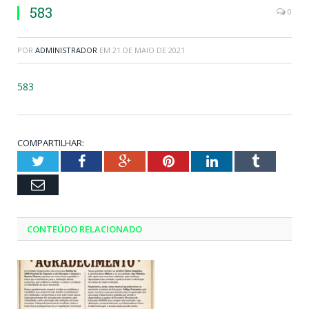
583
0
POR
ADMINISTRADOR
EM
21 DE MAIO DE 2021
583
COMPARTILHAR:
Twitter
Facebook
Google+
Pinterest
LinkedIn
Tumblr
Email
CONTEÚDO RELACIONADO