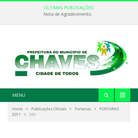
ÚLTIMAS PUBLICAÇÕES:
Nota de Agradecimento
MENU
»
»
»
Home
Publicações Oficiais
Portarias
PORTARIAS
»
2017
583