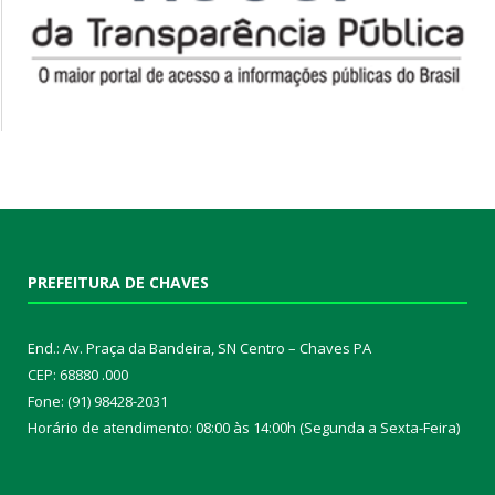
PREFEITURA DE CHAVES
End.: Av. Praça da Bandeira, SN Centro – Chaves PA
CEP: 68880 .000
Fone: (91) 98428-2031
Horário de atendimento: 08:00 às 14:00h (Segunda a Sexta-Feira)