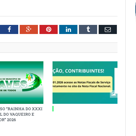
tter
Facebook
Google+
Pinterest
LinkedIn
Tumblr
Email
SO “RAINHA DO XXXI
L DO VAQUEIRO E
R” 2026