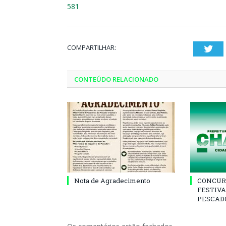
581
COMPARTILHAR:
Twi
CONTEÚDO RELACIONADO
Nota de Agradecimento
CONCUR
FESTIVA
PESCADO