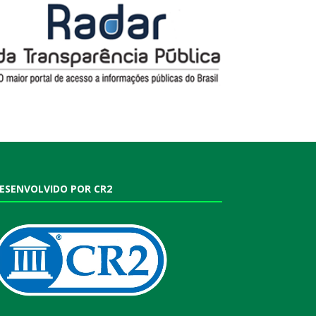
ESENVOLVIDO POR CR2