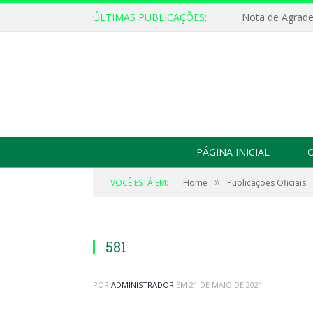
ÚLTIMAS PUBLICAÇÕES:
Nota de Agrad
PÁGINA INICIAL
O
»
VOCÊ ESTÁ EM:
Home
Publicações Oficiais
581
POR
ADMINISTRADOR
EM
21 DE MAIO DE 2021