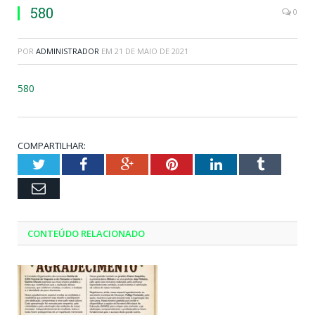
580
0
POR
ADMINISTRADOR
EM
21 DE MAIO DE 2021
580
COMPARTILHAR:
Twitter
Facebook
Google+
Pinterest
LinkedIn
Tumblr
Email
CONTEÚDO RELACIONADO