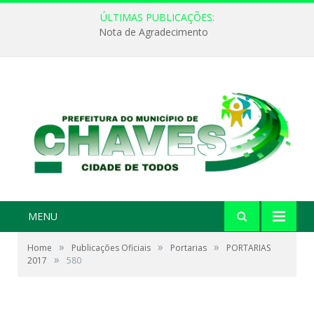
ÚLTIMAS PUBLICAÇÕES:
Nota de Agradecimento
MENU
»
»
»
Home
Publicações Oficiais
Portarias
PORTARIAS
»
2017
580