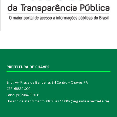
PREFEITURA DE CHAVES
End.: Av. Praça da Bandeira, SN Centro – Chaves PA
CEP: 68880 .000
Fone: (91) 98428-2031
Horário de atendimento: 08:00 às 14:00h (Segunda a Sexta-Feira)