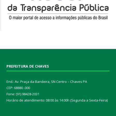
PREFEITURA DE CHAVES
End.: Av. Praça da Bandeira, SN Centro – Chaves PA
CEP: 68880 .000
Fone: (91) 98428-2031
Horário de atendimento: 08:00 às 14:00h (Segunda a Sexta-Feira)