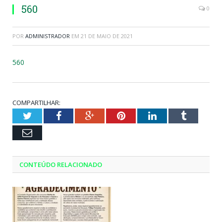
560
0
POR
ADMINISTRADOR
EM
21 DE MAIO DE 2021
560
COMPARTILHAR:
Twitter
Facebook
Google+
Pinterest
LinkedIn
Tumblr
Email
CONTEÚDO RELACIONADO