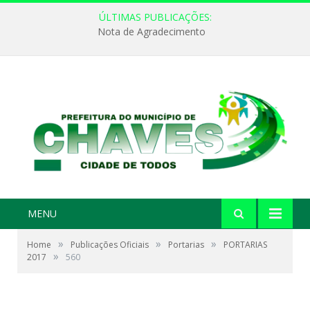
ÚLTIMAS PUBLICAÇÕES:
Nota de Agradecimento
MENU
»
»
»
Home
Publicações Oficiais
Portarias
PORTARIAS
»
2017
560