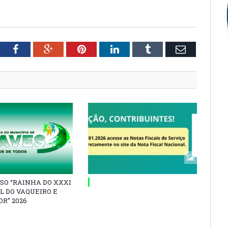
tter
Facebook
Google+
Pinterest
LinkedIn
Tumblr
Email
SO “RAINHA DO XXXI
L DO VAQUEIRO E
R” 2026