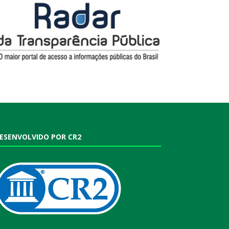
ESENVOLVIDO POR CR2