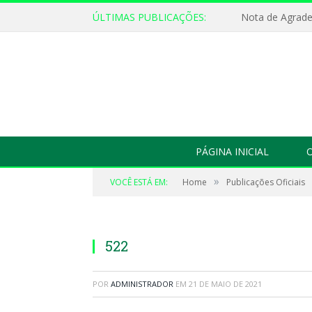
ÚLTIMAS PUBLICAÇÕES:
Nota de Agrad
PÁGINA INICIAL
O
»
VOCÊ ESTÁ EM:
Home
Publicações Oficiais
522
POR
ADMINISTRADOR
EM
21 DE MAIO DE 2021