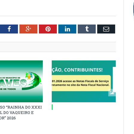
tter
Facebook
Google+
Pinterest
LinkedIn
Tumblr
Email
SO “RAINHA DO XXXI
L DO VAQUEIRO E
R” 2026