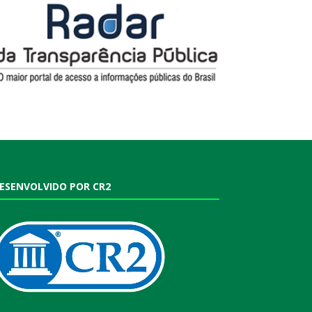
ESENVOLVIDO POR CR2