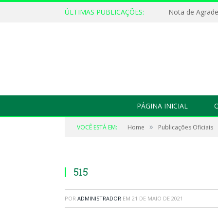
ÚLTIMAS PUBLICAÇÕES:
Nota de Agrad
PÁGINA INICIAL
O
»
VOCÊ ESTÁ EM:
Home
Publicações Oficiais
515
POR
ADMINISTRADOR
EM
21 DE MAIO DE 2021