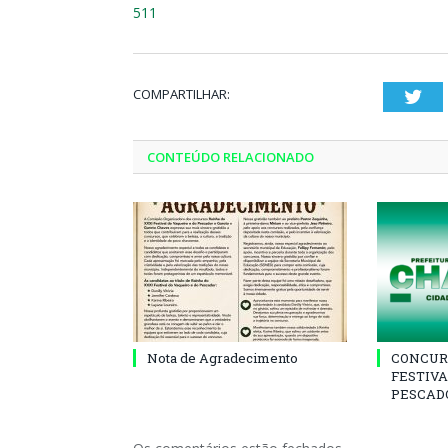
511
COMPARTILHAR:
Twi
CONTEÚDO RELACIONADO
Nota de Agradecimento
CONCUR
FESTIVA
PESCADO