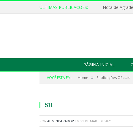
ÚLTIMAS PUBLICAÇÕES:
Nota de Agrad
PÁGINA INICIAL
O
»
VOCÊ ESTÁ EM:
Home
Publicações Oficiais
511
POR
ADMINISTRADOR
EM
21 DE MAIO DE 2021