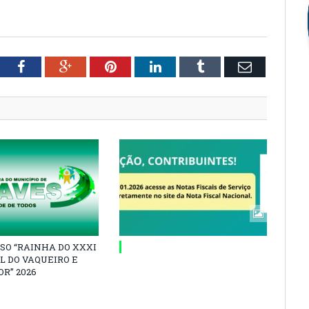
tter
Facebook
Google+
Pinterest
LinkedIn
Tumblr
Email
SO “RAINHA DO XXXI
L DO VAQUEIRO E
R” 2026