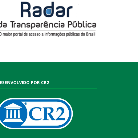
ESENVOLVIDO POR CR2