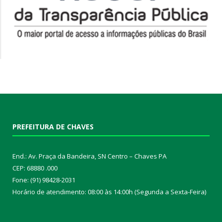
PREFEITURA DE CHAVES
End.: Av. Praça da Bandeira, SN Centro – Chaves PA
CEP: 68880 .000
Fone: (91) 98428-2031
Horário de atendimento: 08:00 às 14:00h (Segunda a Sexta-Feira)