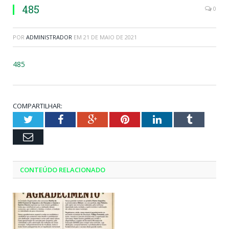
485
0
POR
ADMINISTRADOR
EM
21 DE MAIO DE 2021
485
COMPARTILHAR:
Twitter
Facebook
Google+
Pinterest
LinkedIn
Tumblr
Email
CONTEÚDO RELACIONADO