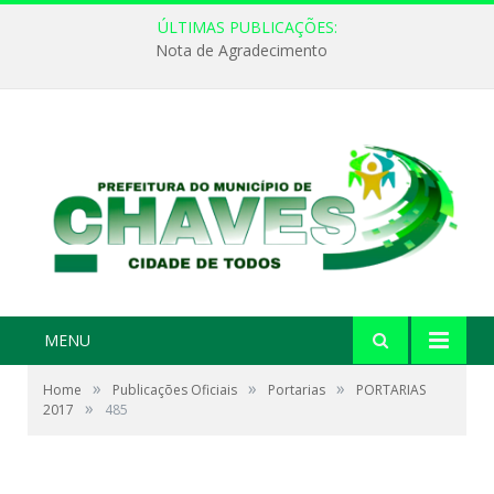
ÚLTIMAS PUBLICAÇÕES:
Nota de Agradecimento
MENU
»
»
»
Home
Publicações Oficiais
Portarias
PORTARIAS
»
2017
485