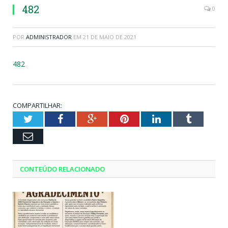
482
0
POR
ADMINISTRADOR
EM
21 DE MAIO DE 2021
482
COMPARTILHAR:
Twitter
Facebook
Google+
Pinterest
LinkedIn
Tumblr
Email
CONTEÚDO RELACIONADO