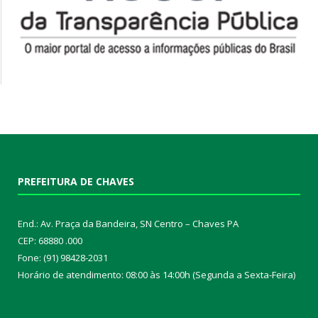
PREFEITURA DE CHAVES
End.: Av. Praça da Bandeira, SN Centro – Chaves PA
CEP: 68880 .000
Fone: (91) 98428-2031
Horário de atendimento: 08:00 às 14:00h (Segunda a Sexta-Feira)