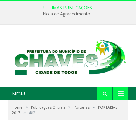
ÚLTIMAS PUBLICAÇÕES:
Nota de Agradecimento
MENU
»
»
»
Home
Publicações Oficiais
Portarias
PORTARIAS
»
2017
482