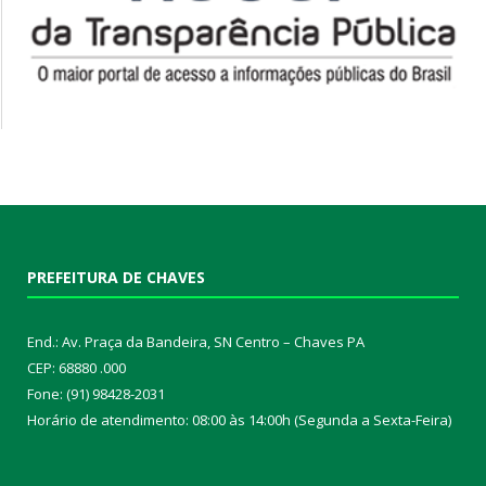
PREFEITURA DE CHAVES
End.: Av. Praça da Bandeira, SN Centro – Chaves PA
CEP: 68880 .000
Fone: (91) 98428-2031
Horário de atendimento: 08:00 às 14:00h (Segunda a Sexta-Feira)