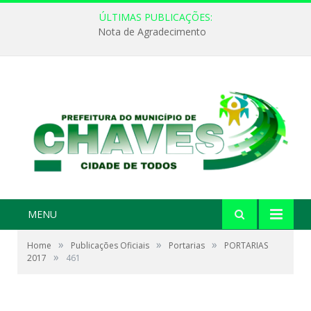
ÚLTIMAS PUBLICAÇÕES:
Nota de Agradecimento
MENU
»
»
»
Home
Publicações Oficiais
Portarias
PORTARIAS
»
2017
461