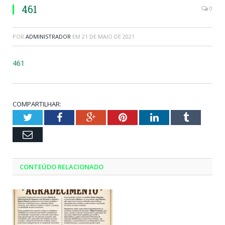
461
0
POR
ADMINISTRADOR
EM
21 DE MAIO DE 2021
461
COMPARTILHAR:
Twitter
Facebook
Google+
Pinterest
LinkedIn
Tumblr
Email
CONTEÚDO RELACIONADO