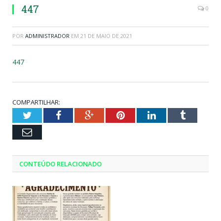
447
0
POR
ADMINISTRADOR
EM
21 DE MAIO DE 2021
447
COMPARTILHAR:
Twitter
Facebook
Google+
Pinterest
LinkedIn
Tumblr
Email
CONTEÚDO RELACIONADO