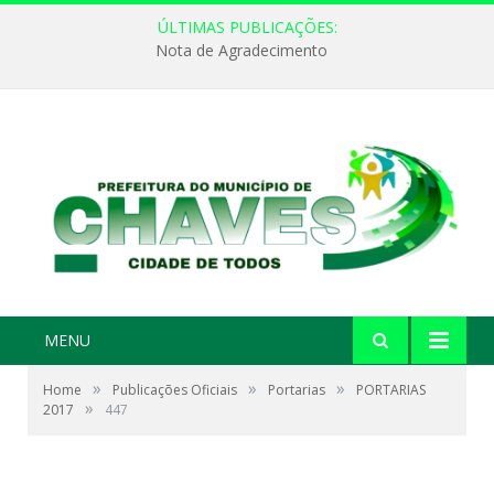
ÚLTIMAS PUBLICAÇÕES:
Nota de Agradecimento
MENU
»
»
»
Home
Publicações Oficiais
Portarias
PORTARIAS
»
2017
447