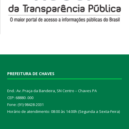
PREFEITURA DE CHAVES
End.: Av. Praça da Bandeira, SN Centro – Chaves PA
CEP: 68880 .000
Fone: (91) 98428-2031
Horário de atendimento: 08:00 às 14:00h (Segunda a Sexta-Feira)