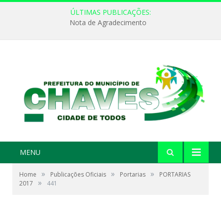
ÚLTIMAS PUBLICAÇÕES:
Nota de Agradecimento
MENU
»
»
»
Home
Publicações Oficiais
Portarias
PORTARIAS
»
2017
441