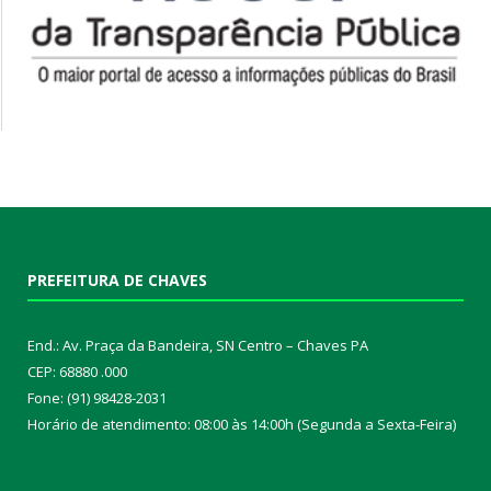
PREFEITURA DE CHAVES
End.: Av. Praça da Bandeira, SN Centro – Chaves PA
CEP: 68880 .000
Fone: (91) 98428-2031
Horário de atendimento: 08:00 às 14:00h (Segunda a Sexta-Feira)