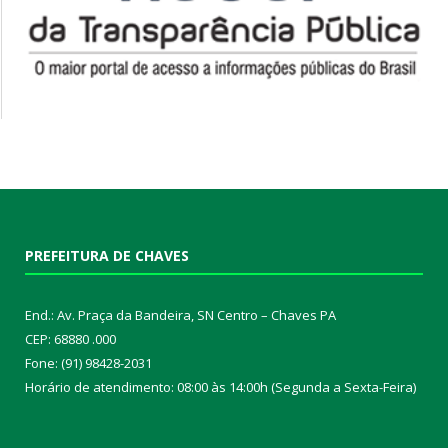
PREFEITURA DE CHAVES
End.: Av. Praça da Bandeira, SN Centro – Chaves PA
CEP: 68880 .000
Fone: (91) 98428-2031
Horário de atendimento: 08:00 às 14:00h (Segunda a Sexta-Feira)