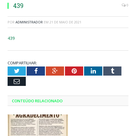
439
0
POR
ADMINISTRADOR
EM
21 DE MAIO DE 2021
439
COMPARTILHAR:
Twitter
Facebook
Google+
Pinterest
LinkedIn
Tumblr
Email
CONTEÚDO RELACIONADO