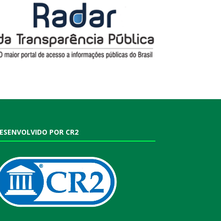
ESENVOLVIDO POR CR2