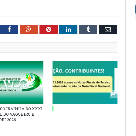
tter
Facebook
Google+
Pinterest
LinkedIn
Tumblr
Email
SO “RAINHA DO XXXI
L DO VAQUEIRO E
R” 2026