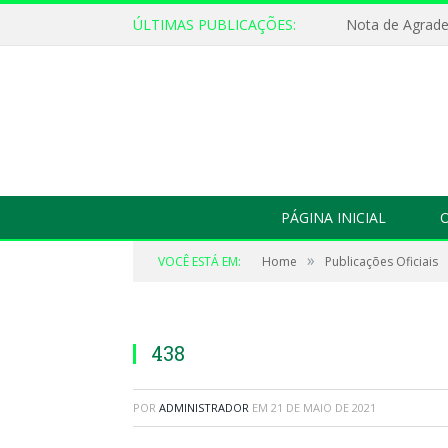
ÚLTIMAS PUBLICAÇÕES:
Nota de Agrad
PÁGINA INICIAL
O
»
VOCÊ ESTÁ EM:
Home
Publicações Oficiais
438
POR
ADMINISTRADOR
EM
21 DE MAIO DE 2021