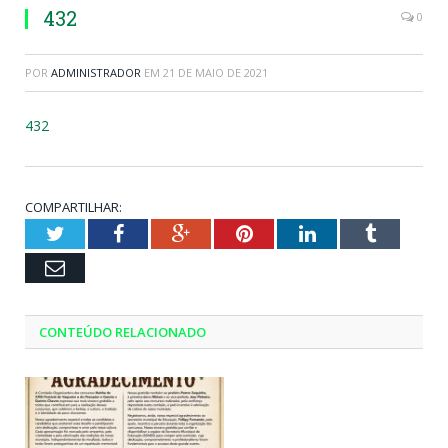
432
0
POR
ADMINISTRADOR
EM
21 DE MAIO DE 2021
432
COMPARTILHAR:
Twitter
Facebook
Google+
Pinterest
LinkedIn
Tumblr
Email
CONTEÚDO RELACIONADO