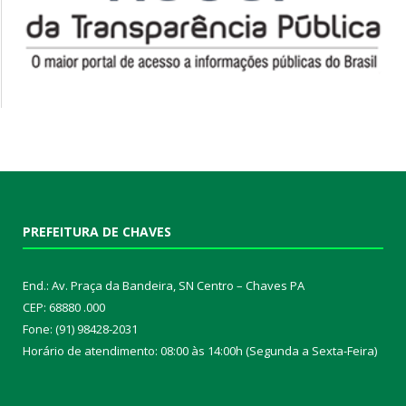
PREFEITURA DE CHAVES
End.: Av. Praça da Bandeira, SN Centro – Chaves PA
CEP: 68880 .000
Fone: (91) 98428-2031
Horário de atendimento: 08:00 às 14:00h (Segunda a Sexta-Feira)