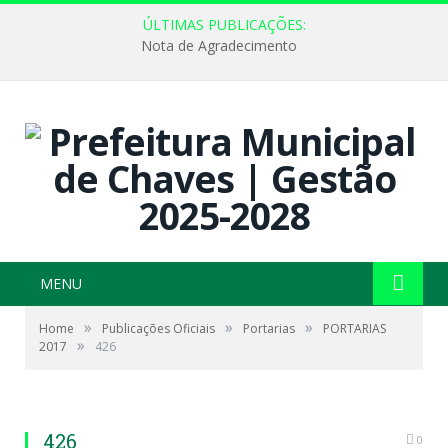
ÚLTIMAS PUBLICAÇÕES:
Nota de Agradecimento
MENU
»
»
»
Home
Publicações Oficiais
Portarias
PORTARIAS
»
2017
426
426
0