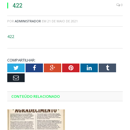
422
0
POR
ADMINISTRADOR
EM
21 DE MAIO DE 2021
422
COMPARTILHAR:
Twitter
Facebook
Google+
Pinterest
LinkedIn
Tumblr
Email
CONTEÚDO RELACIONADO