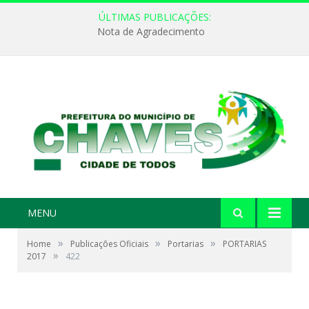
ÚLTIMAS PUBLICAÇÕES:
Nota de Agradecimento
MENU
»
»
»
Home
Publicações Oficiais
Portarias
PORTARIAS
»
2017
422