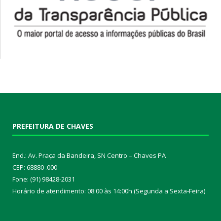
PREFEITURA DE CHAVES
End.: Av. Praça da Bandeira, SN Centro – Chaves PA
CEP: 68880 .000
Fone: (91) 98428-2031
Horário de atendimento: 08:00 às 14:00h (Segunda a Sexta-Feira)