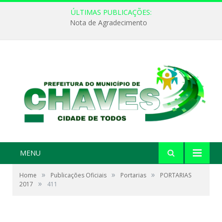
ÚLTIMAS PUBLICAÇÕES:
Nota de Agradecimento
MENU
»
»
»
Home
Publicações Oficiais
Portarias
PORTARIAS
»
2017
411