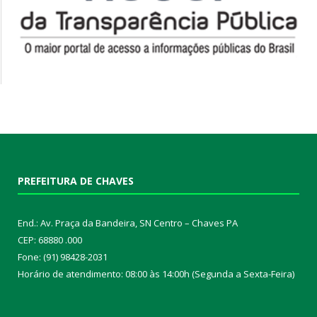
PREFEITURA DE CHAVES
End.: Av. Praça da Bandeira, SN Centro – Chaves PA
CEP: 68880 .000
Fone: (91) 98428-2031
Horário de atendimento: 08:00 às 14:00h (Segunda a Sexta-Feira)