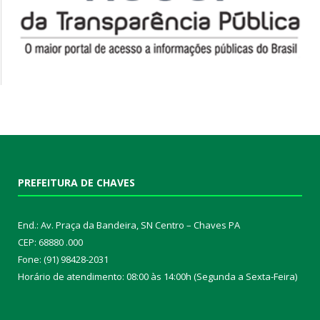
PREFEITURA DE CHAVES
End.: Av. Praça da Bandeira, SN Centro – Chaves PA
CEP: 68880 .000
Fone: (91) 98428-2031
Horário de atendimento: 08:00 às 14:00h (Segunda a Sexta-Feira)