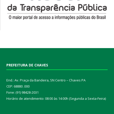
PREFEITURA DE CHAVES
End.: Av. Praça da Bandeira, SN Centro – Chaves PA
CEP: 68880 .000
Fone: (91) 98428-2031
Horário de atendimento: 08:00 às 14:00h (Segunda a Sexta-Feira)