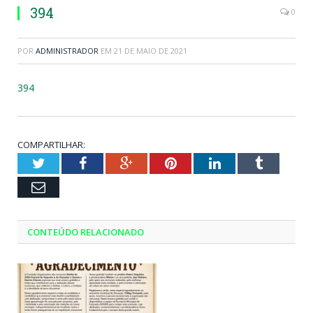
394
0
POR
ADMINISTRADOR
EM
21 DE MAIO DE 2021
394
COMPARTILHAR:
Twitter
Facebook
Google+
Pinterest
LinkedIn
Tumblr
Email
CONTEÚDO RELACIONADO