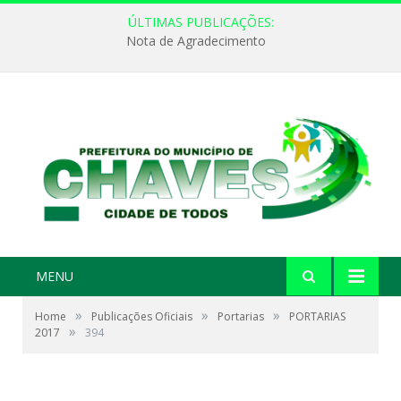
ÚLTIMAS PUBLICAÇÕES:
Nota de Agradecimento
MENU
»
»
»
Home
Publicações Oficiais
Portarias
PORTARIAS
»
2017
394