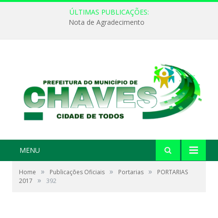
ÚLTIMAS PUBLICAÇÕES:
Nota de Agradecimento
MENU
»
»
»
Home
Publicações Oficiais
Portarias
PORTARIAS
»
2017
392