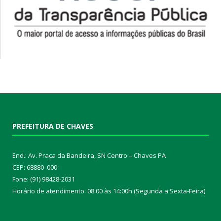
PREFEITURA DE CHAVES
End.: Av. Praça da Bandeira, SN Centro – Chaves PA
CEP: 68880 .000
Fone: (91) 98428-2031
Horário de atendimento: 08:00 às 14:00h (Segunda a Sexta-Feira)