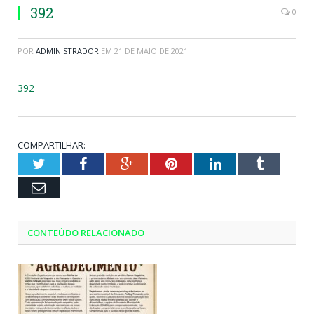
392
0
POR
ADMINISTRADOR
EM
21 DE MAIO DE 2021
392
COMPARTILHAR:
Twitter
Facebook
Google+
Pinterest
LinkedIn
Tumblr
Email
CONTEÚDO RELACIONADO