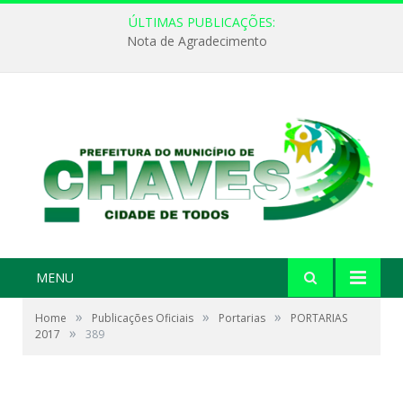
ÚLTIMAS PUBLICAÇÕES:
Nota de Agradecimento
MENU
»
»
»
Home
Publicações Oficiais
Portarias
PORTARIAS
»
2017
389