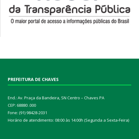
PREFEITURA DE CHAVES
End.: Av. Praça da Bandeira, SN Centro – Chaves PA
CEP: 68880 .000
Fone: (91) 98428-2031
Horário de atendimento: 08:00 às 14:00h (Segunda a Sexta-Feira)