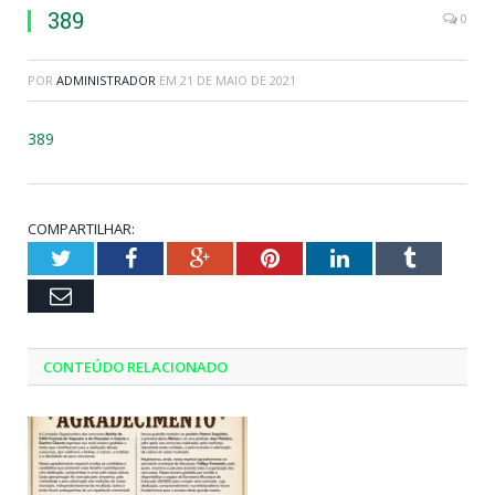
389
0
POR
ADMINISTRADOR
EM
21 DE MAIO DE 2021
389
COMPARTILHAR:
Twitter
Facebook
Google+
Pinterest
LinkedIn
Tumblr
Email
CONTEÚDO RELACIONADO