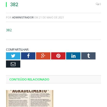
382
0
POR
ADMINISTRADOR
EM
21 DE MAIO DE 2021
382
COMPARTILHAR:
Twitter
Facebook
Google+
Pinterest
LinkedIn
Tumblr
Email
CONTEÚDO RELACIONADO