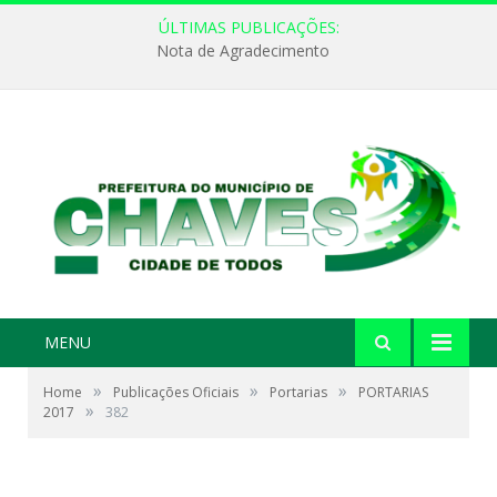
ÚLTIMAS PUBLICAÇÕES:
Nota de Agradecimento
MENU
»
»
»
Home
Publicações Oficiais
Portarias
PORTARIAS
»
2017
382