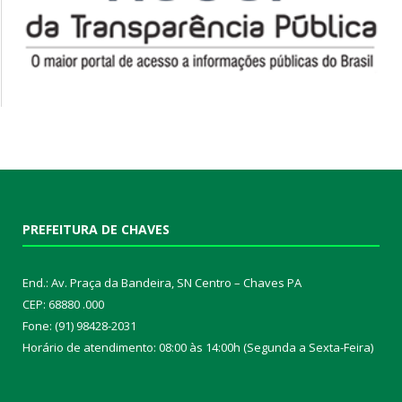
PREFEITURA DE CHAVES
End.: Av. Praça da Bandeira, SN Centro – Chaves PA
CEP: 68880 .000
Fone: (91) 98428-2031
Horário de atendimento: 08:00 às 14:00h (Segunda a Sexta-Feira)