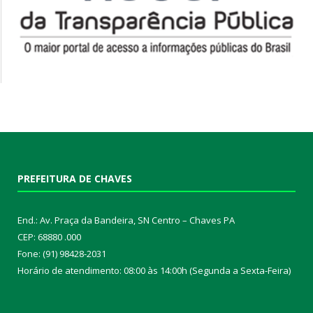
PREFEITURA DE CHAVES
End.: Av. Praça da Bandeira, SN Centro – Chaves PA
CEP: 68880 .000
Fone: (91) 98428-2031
Horário de atendimento: 08:00 às 14:00h (Segunda a Sexta-Feira)