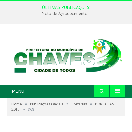
ÚLTIMAS PUBLICAÇÕES:
Nota de Agradecimento
MENU
»
»
»
Home
Publicações Oficiais
Portarias
PORTARIAS
»
2017
368