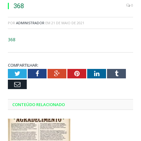
368
0
POR
ADMINISTRADOR
EM
21 DE MAIO DE 2021
368
COMPARTILHAR:
Twitter
Facebook
Google+
Pinterest
LinkedIn
Tumblr
Email
CONTEÚDO RELACIONADO