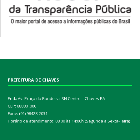
PREFEITURA DE CHAVES
End.: Av. Praça da Bandeira, SN Centro – Chaves PA
CEP: 68880 .000
Fone: (91) 98428-2031
Horário de atendimento: 08:00 às 14:00h (Segunda a Sexta-Feira)