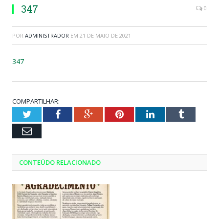
347
0
POR
ADMINISTRADOR
EM
21 DE MAIO DE 2021
347
COMPARTILHAR:
Twitter
Facebook
Google+
Pinterest
LinkedIn
Tumblr
Email
CONTEÚDO RELACIONADO