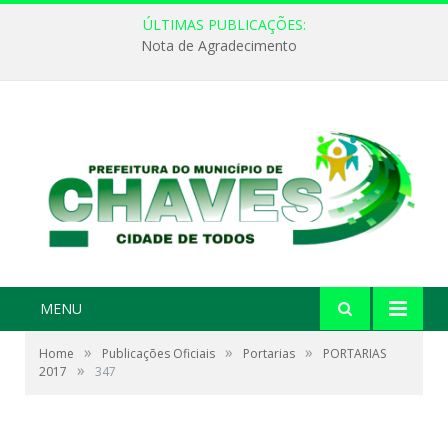
ÚLTIMAS PUBLICAÇÕES:
Nota de Agradecimento
MENU
»
»
»
Home
Publicações Oficiais
Portarias
PORTARIAS
»
2017
347