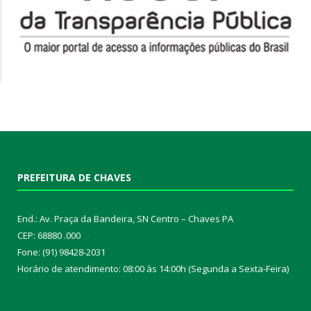
PREFEITURA DE CHAVES
End.: Av. Praça da Bandeira, SN Centro – Chaves PA
CEP: 68880 .000
Fone: (91) 98428-2031
Horário de atendimento: 08:00 às 14:00h (Segunda a Sexta-Feira)